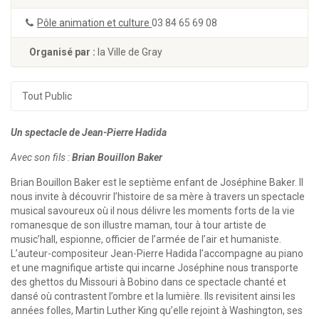
Pôle animation et culture
03 84 65 69 08
Organisé par :
la Ville de Gray
Tout Public
Un spectacle de Jean-Pierre Hadida
Avec son fils :
Brian Bouillon Baker
Brian Bouillon Baker est le septième enfant de Joséphine Baker. Il
nous invite à découvrir l’histoire de sa mère à travers un spectacle
musical savoureux où il nous délivre les moments forts de la vie
romanesque de son illustre maman, tour à tour artiste de
music’hall, espionne, officier de l’armée de l’air et humaniste.
L’auteur-compositeur Jean-Pierre Hadida l’accompagne au piano
et une magnifique artiste qui incarne Joséphine nous transporte
des ghettos du Missouri à Bobino dans ce spectacle chanté et
dansé où contrastent l’ombre et la lumière. Ils revisitent ainsi les
années folles, Martin Luther King qu’elle rejoint à Washington, ses