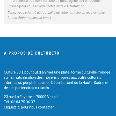
J'accepte que mon adresse de messagerie soit uniquement
utilisée pour vous envoyer notre lettre d'information
Tenez-vous informé de l'actualité de votre territoire en recevant nos
lettres d'information par email
À PROPOS DE CULTURE70
Culture 70 a pour but d’animer une plate-forme culturelle, fondée
sur la mutualisation des moyens propres aux outils culturels
internes ou périphériques du Département de la Haute-Saône et
de ses partenaires culturels.
23 rue La Fayette – 70000 Vesoul
Tél.: 03 84 75 36 37
Cliquez ici pour nous contacter