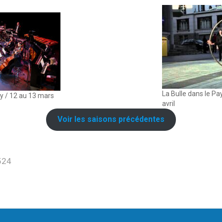
La Bulle dans le Pay
Gy / 12 au 13 mars
avril
Voir les saisons précédentes
524