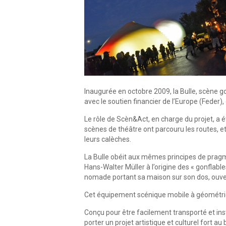
Inaugurée en octobre 2009, la Bulle, scène g
avec le soutien financier de l’Europe (Feder
Le rôle de Scèn&Act, en charge du projet, a é
scènes de théâtre ont parcouru les routes, e
leurs calèches.
La Bulle obéit aux mêmes principes de pragmat
Hans-Walter Müller à l’origine des « gonflables
nomade portant sa maison sur son dos, ouver
Cet équipement scénique mobile à géométrie 
Conçu pour être facilement transporté et ins
porter un projet artistique et culturel fort 