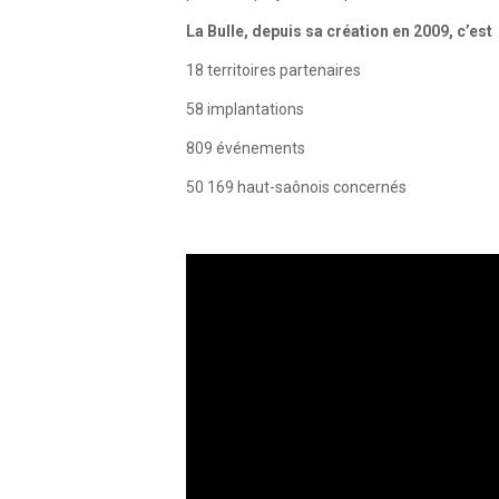
La Bulle, depuis sa création en 2009, c’est
18 territoires partenaires
58 implantations
809 événements
50 169 haut-saônois concernés