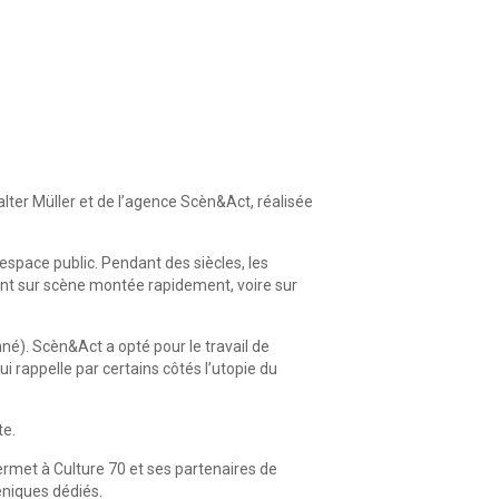
lter Müller et de l’agence Scèn&Act, réalisée
’espace public. Pendant des siècles, les
ent sur scène montée rapidement, voire sur
né). Scèn&Act a opté pour le travail de
ui rappelle par certains côtés l’utopie du
te.
ermet à Culture 70 et ses partenaires de
céniques dédiés.