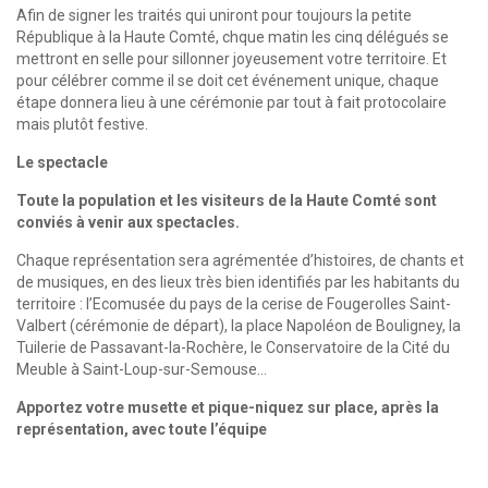
Afin de signer les traités qui uniront pour toujours la petite
République à la Haute Comté, chque matin les cinq délégués se
mettront en selle pour sillonner joyeusement votre territoire. Et
pour célébrer comme il se doit cet événement unique, chaque
étape donnera lieu à une cérémonie par tout à fait protocolaire
mais plutôt festive.
Le spectacle
Toute la population et les visiteurs de la Haute Comté sont
conviés à venir aux spectacles.
Chaque représentation sera agrémentée d’histoires, de chants et
de musiques, en des lieux très bien identifiés par les habitants du
territoire : l’Ecomusée du pays de la cerise de Fougerolles Saint-
Valbert (cérémonie de départ), la place Napoléon de Bouligney, la
Tuilerie de Passavant-la-Rochère, le Conservatoire de la Cité du
Meuble à Saint-Loup-sur-Semouse…
Apportez votre musette et pique-niquez sur place, après la
représentation, avec toute l’équipe