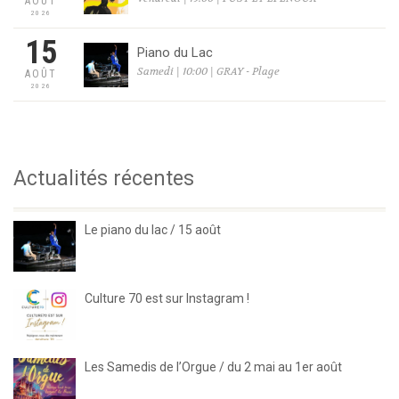
AOÛT
2026
15
Piano du Lac
Samedi | 10:00 | GRAY - Plage
AOÛT
2026
Actualités récentes
Le piano du lac / 15 août
Culture 70 est sur Instagram !
Les Samedis de l’Orgue / du 2 mai au 1er août