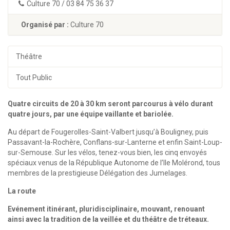
Culture 70 / 03 84 75 36 37
Organisé par :
Culture 70
Théâtre
Tout Public
Quatre circuits de 20 à 30 km seront parcourus à vélo durant
quatre jours, par une équipe vaillante et bariolée.
Au départ de Fougerolles-Saint-Valbert jusqu’à Bouligney, puis
Passavant-la-Rochère, Conflans-sur-Lanterne et enfin Saint-Loup-
sur-Semouse. Sur les vélos, tenez-vous bien, les cinq envoyés
spéciaux venus de la République Autonome de l’Ile Molérond, tous
membres de la prestigieuse Délégation des Jumelages.
La route
Evénement itinérant, pluridisciplinaire, mouvant, renouant
ainsi avec la tradition de la veillée et du théâtre de tréteaux.