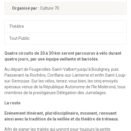
Organisé par :
Culture 70
Théâtre
Tout Public
Quatre circuits de 20 à 30 km seront parcourus à vélo durant
quatre jours, par une équipe vaillante et bariolée.
Au départ de Fougerolles-Saint-Valbert jusqu’à Bouligney, puis
Passavant-la-Rochère, Conflans-sur-Lanterne et enfin Saint-Loup-
sur-Semouse. Sur les vélos, tenez-vous bien, les cinq envoyés
spéciaux venus de la République Autonome de l’Ile Molérond, tous
membres de la prestigieuse Délégation des Jumelages.
La route
Evénement itinérant, pluridisciplinaire, mouvant, renouant
ainsi avec la tradition de la veillée et du théâtre de tréteaux.
Afin de signer les traités qui uniront pour toujours la petite