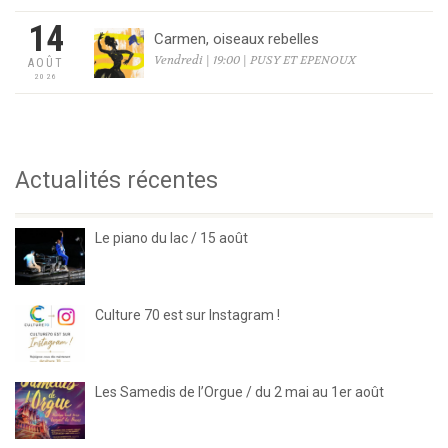
14
Carmen, oiseaux rebelles
Vendredi | 19:00 | PUSY ET EPENOUX
AOÛT
2026
Actualités récentes
Le piano du lac / 15 août
Culture 70 est sur Instagram !
Les Samedis de l’Orgue / du 2 mai au 1er août