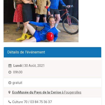
Détails de l'événement
Lundi
| 30 Août, 2021
09h30
gratuit
EcoMusée du Pays de la Cerise
à Fougerolles
Culture 70 / 03 84 75 36 37