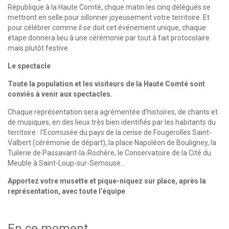
République à la Haute Comté, chque matin les cinq délégués se
mettront en selle pour sillonner joyeusement votre territoire. Et
pour célébrer comme il se doit cet événement unique, chaque
étape donnera lieu à une cérémonie par tout à fait protocolaire
mais plutôt festive.
Le spectacle
Toute la population et les visiteurs de la Haute Comté sont
conviés à venir aux spectacles.
Chaque représentation sera agrémentée d’histoires, de chants et
de musiques, en des lieux très bien identifiés par les habitants du
territoire : l’Ecomusée du pays de la cerise de Fougerolles Saint-
Valbert (cérémonie de départ), la place Napoléon de Bouligney, la
Tuilerie de Passavant-la-Rochère, le Conservatoire de la Cité du
Meuble à Saint-Loup-sur-Semouse…
Apportez votre musette et pique-niquez sur place, après la
représentation, avec toute l’équipe
En ce moment