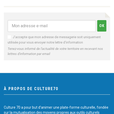
J'accepte que mon adresse de messagerie soit uniquement
utilisée pour vous envoyer notre lettre d'information
Tenez-vous informé de l'actualité de votre territoire en recevant nos
lettres d'information par email
À PROPOS DE CULTURE70
Culture 70 a pour but d’animer une plate-forme culturelle, fondée
sur la mutualisation des moyens propres aux outils culturels