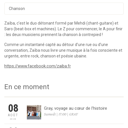
Chanson
Zaïba, c’est le duo détonant formé par Mehdi (chant-guitare) et
Saro (beat-box et machines). Le Z pour commencer, le A pour finir
: les deux musiciens prennent la chanson à contrepied !
Comme un instantané capté au détour d’une rue ou d’une
conversation, Zaïba nous livre une musique à la fois consciente et
urgente, entre rock, chanson et poésie ubaine.
https://www.facebook.com/zaiba.fr
En ce moment
08
Gray, voyage au cœur de l’histoire
Samedi | 17:00 | GRAY
AOÛT
2026