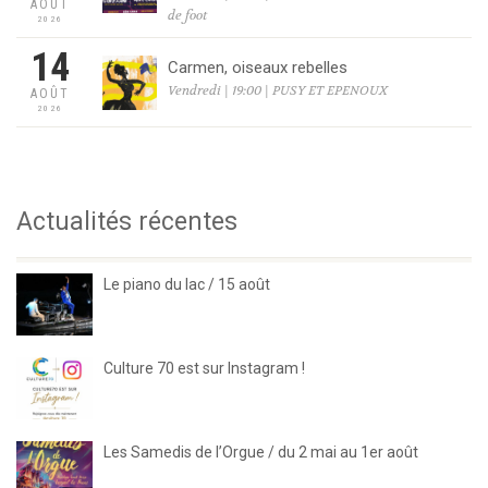
AOÛT
de foot
2026
14
Carmen, oiseaux rebelles
Vendredi | 19:00 | PUSY ET EPENOUX
AOÛT
2026
Actualités récentes
Le piano du lac / 15 août
Culture 70 est sur Instagram !
Les Samedis de l’Orgue / du 2 mai au 1er août