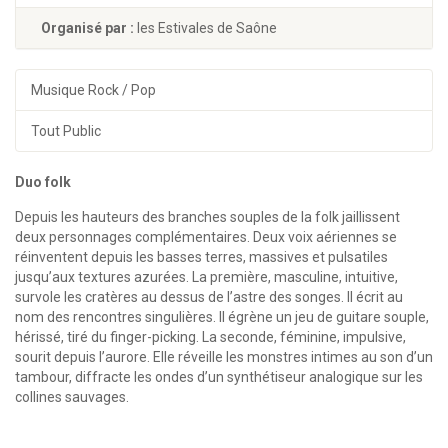
Organisé par :
les Estivales de Saône
Musique Rock / Pop
Tout Public
Duo folk
Depuis les hauteurs des branches souples de la folk jaillissent
deux personnages complémentaires. Deux voix aériennes se
réinventent depuis les basses terres, massives et pulsatiles
jusqu’aux textures azurées. La première, masculine, intuitive,
survole les cratères au dessus de l’astre des songes. Il écrit au
nom des rencontres singulières. Il égrène un jeu de guitare souple,
hérissé, tiré du finger-picking. La seconde, féminine, impulsive,
sourit depuis l’aurore. Elle réveille les monstres intimes au son d’un
tambour, diffracte les ondes d’un synthétiseur analogique sur les
collines sauvages.