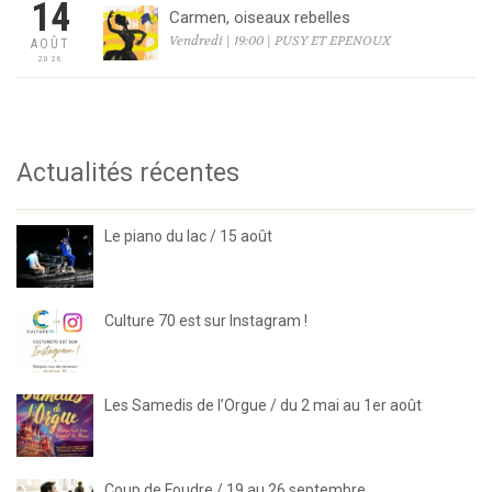
14
Carmen, oiseaux rebelles
Vendredi | 19:00 | PUSY ET EPENOUX
AOÛT
2026
Actualités récentes
Le piano du lac / 15 août
Culture 70 est sur Instagram !
Les Samedis de l’Orgue / du 2 mai au 1er août
Coup de Foudre / 19 au 26 septembre