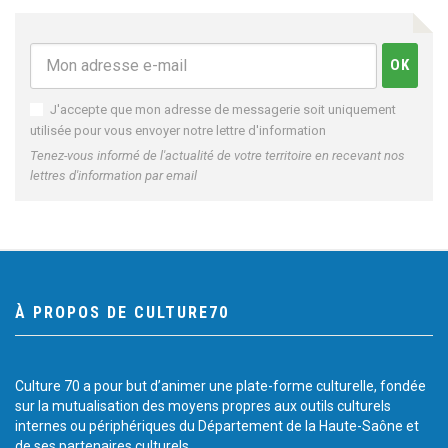
J'accepte que mon adresse de messagerie soit uniquement
utilisée pour vous envoyer notre lettre d'information
Tenez-vous informé de l'actualité de votre territoire en recevant nos
lettres d'information par email
À PROPOS DE CULTURE70
Culture 70 a pour but d’animer une plate-forme culturelle, fondée
sur la mutualisation des moyens propres aux outils culturels
internes ou périphériques du Département de la Haute-Saône et
de ses partenaires culturels.