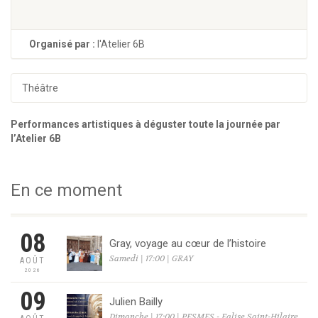
Organisé par :
l'Atelier 6B
Théâtre
Performances artistiques à déguster toute la journée par
l’Atelier 6B
En ce moment
08
Gray, voyage au cœur de l’histoire
Samedi | 17:00 | GRAY
AOÛT
2026
09
Julien Bailly
Dimanche | 17:00 | PESMES - Eglise Saint-Hilaire