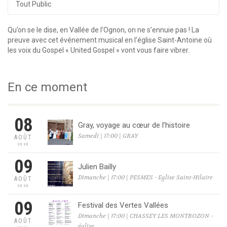
Tout Public
Qu’on se le dise, en Vallée de l’Ognon, on ne s’ennuie pas ! La
preuve avec cet événement musical en l’église Saint-Antoine où
les voix du Gospel « United Gospel » vont vous faire vibrer.
En ce moment
08
Gray, voyage au cœur de l’histoire
Samedi | 17:00 | GRAY
AOÛT
2026
09
Julien Bailly
Dimanche | 17:00 | PESMES - Eglise Saint-Hilaire
AOÛT
2026
09
Festival des Vertes Vallées
Dimanche | 17:00 | CHASSEY LES MONTBOZON -
AOÛT
église