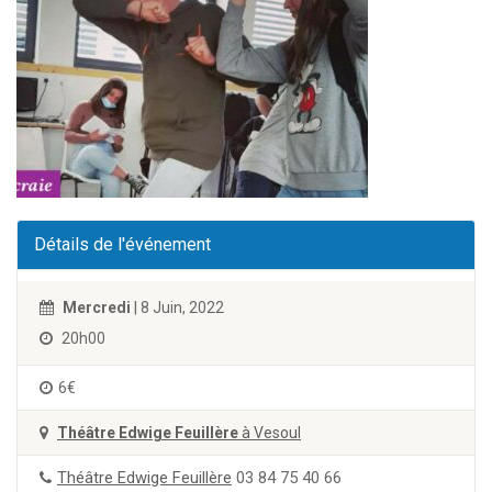
Détails de l'événement
Mercredi
| 8 Juin, 2022
20h00
6€
Théâtre Edwige Feuillère
à Vesoul
Théâtre Edwige Feuillère
03 84 75 40 66