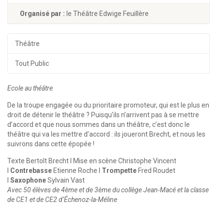
Organisé par :
le Théâtre Edwige Feuillère
Théâtre
Tout Public
Ecole au théâtre
De la troupe engagée ou du prioritaire promoteur, qui est le plus en
droit de détenir le théâtre ? Puisqu’ils n’arrivent pas à se mettre
d’accord et que nous sommes dans un théâtre, c’est donc le
théâtre qui va les mettre d’accord : ils joueront Brecht, et nous les
suivrons dans cette épopée !
Texte
Bertolt Brecht I
Mise en scène
Christophe Vincent
I
Contrebasse
Etienne Roche I
Trompette
Fred Roudet
I
Saxophone
Sylvain Vast
Avec
50 élèves de 4ème et de 3ème du collège Jean-Macé et la classe
de CE1 et de CE2 d’Échenoz-la-Méline