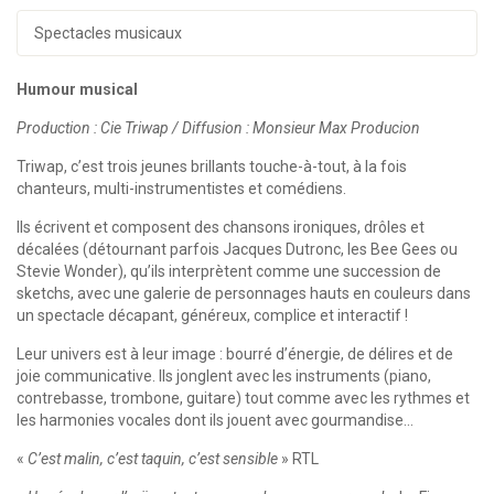
Spectacles musicaux
Humour musical
Production : Cie Triwap / Diffusion : Monsieur Max Producion
Triwap, c’est trois jeunes brillants touche-à-tout, à la fois
chanteurs, multi-instrumentistes et comédiens.
Ils écrivent et composent des chansons ironiques, drôles et
décalées (détournant parfois Jacques Dutronc, les Bee Gees ou
Stevie Wonder), qu’ils interprètent comme une succession de
sketchs, avec une galerie de personnages hauts en couleurs dans
un spectacle décapant, généreux, complice et interactif !
Leur univers est à leur image : bourré d’énergie, de délires et de
joie communicative. Ils jonglent avec les instruments (piano,
contrebasse, trombone, guitare) tout comme avec les rythmes et
les harmonies vocales dont ils jouent avec gourmandise…
«
C’est malin, c’est taquin, c’est sensible
» RTL