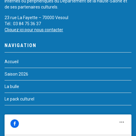
internes ou périphériques du Département de la Haute-Saône et
de ses partenaires culturels.
23 rue La Fayette – 70000 Vesoul
Tél.: 03 84 75 36 37
Cliquez ici pour nous contacter
NAVIGATION
Accueil
Saison 2026
La bulle
Le pack culturel