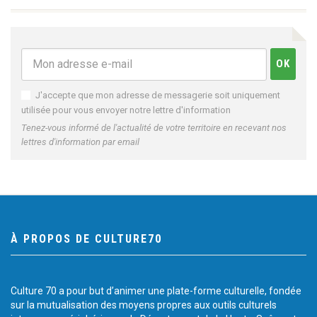
J'accepte que mon adresse de messagerie soit uniquement
utilisée pour vous envoyer notre lettre d'information
Tenez-vous informé de l'actualité de votre territoire en recevant nos
lettres d'information par email
À PROPOS DE CULTURE70
Culture 70 a pour but d’animer une plate-forme culturelle, fondée
sur la mutualisation des moyens propres aux outils culturels