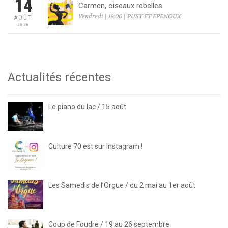
14
Carmen, oiseaux rebelles
Vendredi | 19:00 | PUSY ET EPENOUX
AOÛT
2026
Actualités récentes
Le piano du lac / 15 août
Culture 70 est sur Instagram !
Les Samedis de l’Orgue / du 2 mai au 1er août
Coup de Foudre / 19 au 26 septembre