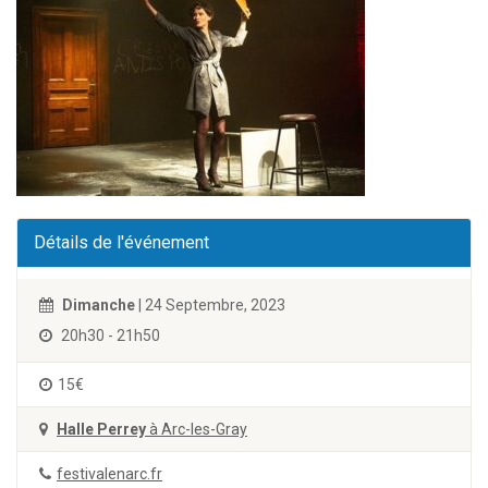
Détails de l'événement
Dimanche
| 24 Septembre, 2023
20h30 - 21h50
15€
Halle Perrey
à Arc-les-Gray
festivalenarc.fr