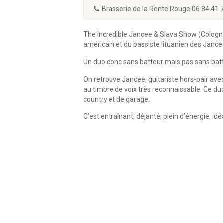
Brasserie de la Rente Rouge 06 84 41 
The Incredible Jancee & Slava Show (Cologne
américain et du bassiste lituanien des Jance
Un duo donc sans batteur mais pas sans batt
On retrouve Jancee, guitariste hors-pair ave
au timbre de voix très reconnaissable. Ce duo 
country et de garage.
C’est entraînant, déjanté, plein d’énergie, id