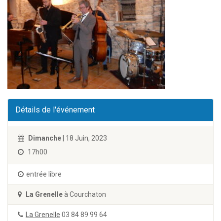
Détails de l'événement
Dimanche
| 18 Juin, 2023
17h00
entrée libre
La Grenelle
à Courchaton
La Grenelle
03 84 89 99 64