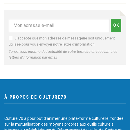
J'accepte que mon adresse de messagerie soit uniquement
utilisée pour vous envoyer notre lettre d'information
Tenez-vous informé de l'actualité de votre territoire en recevant nos
lettres d'information par email
À PROPOS DE CULTURE70
Culture 70 a pour but d’animer une plate-forme culturelle, fondée
sur la mutualisation des moyens propres aux outils culturels
internes ou périphériques du Département de la Haute-Saône et