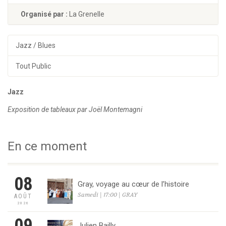
Organisé par :
La Grenelle
Jazz / Blues
Tout Public
Jazz
Exposition de tableaux par Joël Montemagni
En ce moment
08
Gray, voyage au cœur de l’histoire
Samedi | 17:00 | GRAY
AOÛT
2026
09
Julien Bailly