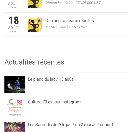
Dimanche | 19:00 | CENDRECOURT
AOÛT
2026
18
Carmen, oiseaux rebelles
Mardi | 19:00 | GENEVREY
AOÛT
2026
Actualités récentes
Le piano du lac / 15 août
Culture 70 est sur Instagram !
Les Samedis de l’Orgue / du 2 mai au 1er août