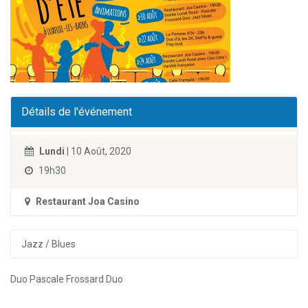
Détails de l'événement
Lundi
| 10 Août, 2020
19h30
Restaurant Joa Casino
Jazz / Blues
Duo Pascale Frossard Duo