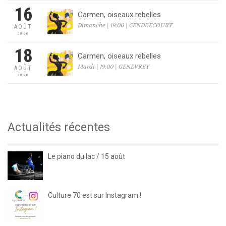
16
Carmen, oiseaux rebelles
Dimanche | 19:00 | CENDRECOURT
AOÛT
2026
18
Carmen, oiseaux rebelles
Mardi | 19:00 | GENEVREY
AOÛT
2026
Actualités récentes
Le piano du lac / 15 août
Culture 70 est sur Instagram !