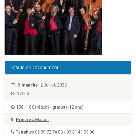
Détails de l'événement
Dimanche
| 2 Juillet, 2023
17h00
15€ - 10€ (réduit) - gratuit (-12 ans)
Prieuré
à Marast
Tetraktys
06 09 72 74 03 / 03 81 41 09 06