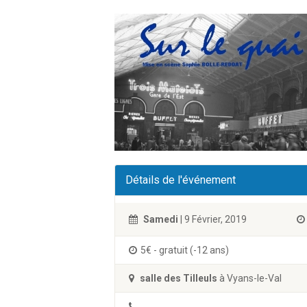
Détails de l'événement
Samedi
| 9 Février, 2019
5€ - gratuit (-12 ans)
salle des Tilleuls
à Vyans-le-Val