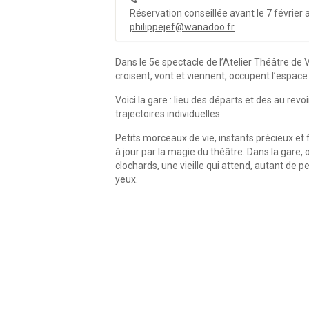
Réservation conseillée avant le 7 février
philippejef@wanadoo.fr
Dans le 5e spectacle de l’Atelier Théâtre d
croisent, vont et viennent, occupent l’espac
Voici la gare : lieu des départs et des au rev
trajectoires individuelles.
Petits morceaux de vie, instants précieux et 
à jour par la magie du théâtre. Dans la gare,
clochards, une vieille qui attend, autant de
yeux.