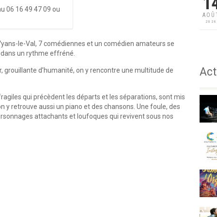
1
 au 06 16 49 47 09 ou
AOÛ
202
e Vyans-le-Val, 7 comédiennes et un comédien amateurs se
e dans un rythme effréné.
Act
oir, grouillante d’humanité, on y rencontre une multitude de
fragiles qui précèdent les départs et les séparations, sont mis
 on y retrouve aussi un piano et des chansons. Une foule, des
 personnages attachants et loufoques qui revivent sous nos