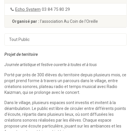
Echo System
03 84 75 80 29
Organisé par :
l'association Au Coin de l'Oreille
Tout Public
Projet de territoire
Journée artistique et festive ouverte à toutes et à tous
Porté par près de 300 élèves du territoire depuis plusieurs mois, ce
projet prend forme à travers un parcours dans le village, entre
créations sonores, plateau radio et temps musical avec Radio
Kaizman, qui se prolonge avec le concert.
Dans le village, plusieurs espaces sont investis et invitent à la
déambulation. Le public est libre de circuler entre différents points
d’écoute, répartis dans plusieurs lieux, où sont diffusées les
créations sonores réalisées par les élèves. Chaque espace
propose une écoute particulière, jouant sur les ambiances et les