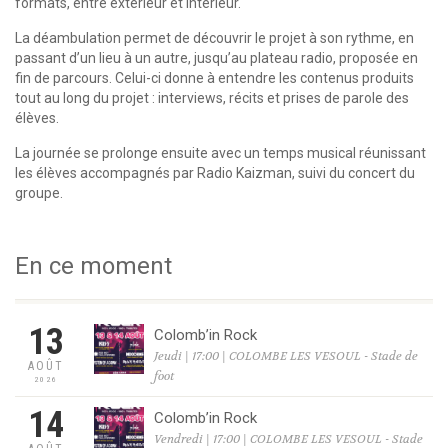
formats, entre extérieur et intérieur.
La déambulation permet de découvrir le projet à son rythme, en
passant d’un lieu à un autre, jusqu’au plateau radio, proposée en
fin de parcours. Celui-ci donne à entendre les contenus produits
tout au long du projet : interviews, récits et prises de parole des
élèves.
La journée se prolonge ensuite avec un temps musical réunissant
les élèves accompagnés par Radio Kaizman, suivi du concert du
groupe.
En ce moment
13
Colomb’in Rock
Jeudi | 17:00 | COLOMBE LES VESOUL - Stade de
AOÛT
foot
2026
14
Colomb’in Rock
Vendredi | 17:00 | COLOMBE LES VESOUL - Stade