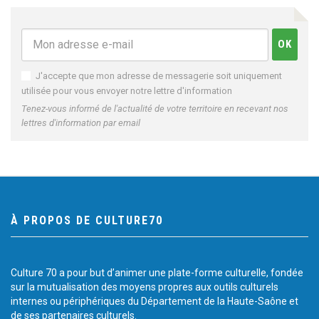
J'accepte que mon adresse de messagerie soit uniquement
utilisée pour vous envoyer notre lettre d'information
Tenez-vous informé de l'actualité de votre territoire en recevant nos
lettres d'information par email
À PROPOS DE CULTURE70
Culture 70 a pour but d’animer une plate-forme culturelle, fondée
sur la mutualisation des moyens propres aux outils culturels
internes ou périphériques du Département de la Haute-Saône et
de ses partenaires culturels.