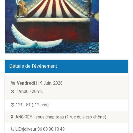
Détails de l'événement
Vendredi
| 19 Juin, 2026
19h00 - 20h15
12€ - 8€ (-12 ans)
ANGIREY - sous chapiteau (1 rue du vieux chêne)
L’Enjoliveur
06 08 00 10 49