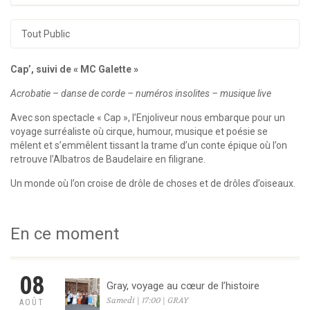
Tout Public
Cap’, suivi de « MC Galette »
Acrobatie – danse de corde – numéros insolites – musique live
Avec son spectacle « Cap », l’Enjoliveur nous embarque pour un
voyage surréaliste où cirque, humour, musique et poésie se
mêlent et s’emmêlent tissant la trame d’un conte épique où l’on
retrouve l’Albatros de Baudelaire en filigrane.
Un monde où l’on croise de drôle de choses et de drôles d’oiseaux.
En ce moment
08
Gray, voyage au cœur de l’histoire
Samedi | 17:00 | GRAY
AOÛT