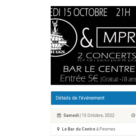
Détails de l'événement
Samedi
| 15 Octobre, 2022
Le Bar du Centre
à Pesmes