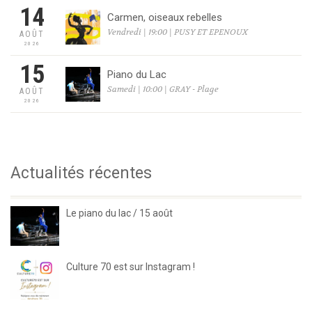
14
Carmen, oiseaux rebelles
Vendredi | 19:00 | PUSY ET EPENOUX
AOÛT
2026
15
Piano du Lac
Samedi | 10:00 | GRAY - Plage
AOÛT
2026
Actualités récentes
Le piano du lac / 15 août
Culture 70 est sur Instagram !