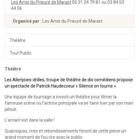
Les Amis du Prieuré de Marast
06 31 24 79 81 ou 03 84 63
44 06
Organisé par :
Les Amis du Prieuré de Marast
Théâtre
Tout Public
Théâtre
Les Allenjoies-drilles, troupe de théâtre de dix comédiens propose
un spectacle de Patrick Haudecoeur « Silence on tourne ».
Une équipe de tournage a investi un théâtre pour filmer la
fameuse scène où l’actrice principale va se faire tuer par son mari
jaloux.
L’amant est dans la salle !
Quiproquos, rires et rebondissements feront de cette pièce un
grand moment de fou rire avec le public.