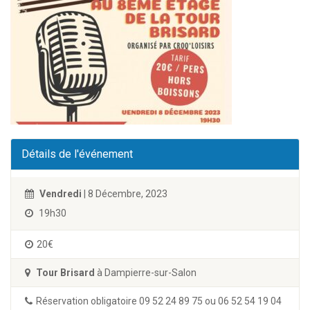
Détails de l'événement
Vendredi
| 8 Décembre, 2023
19h30
20€
Tour Brisard
à Dampierre-sur-Salon
Réservation obligatoire 09 52 24 89 75 ou 06 52 54 19 04