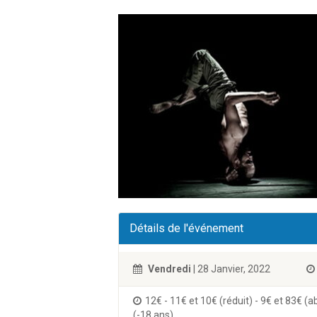
Détails de l'événement
Vendredi
| 28 Janvier, 2022
12€ - 11€ et 10€ (réduit) - 9€ et 83€ (a
(-18 ans)