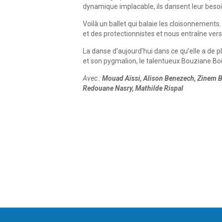
dynamique implacable, ils dansent leur besoin 
Voilà un ballet qui balaie les cloisonnements
et des protectionnistes et nous entraîne ver
La danse d’aujourd’hui dans ce qu’elle a de 
et son pygmalion, le talentueux Bouziane Bou
Avec :
Mouad Aïssi, Alison Benezech, Zinem B
Redouane Nasry, Mathilde Rispal