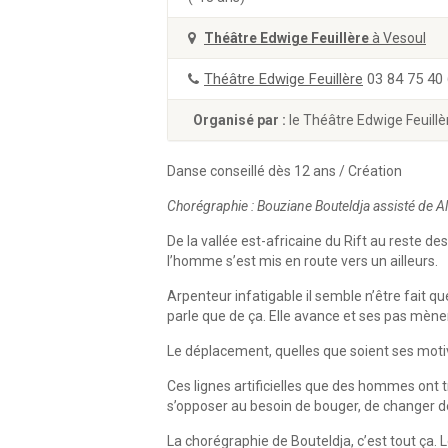
Théâtre Edwige Feuillère
à Vesoul
Théâtre Edwige Feuillère
03 84 75 40
Organisé par :
le Théâtre Edwige Feuillè
Danse conseillé dès 12 ans / Création
Chorégraphie : Bouziane Bouteldja assisté de
De la vallée est-africaine du Rift au reste d
l’homme s’est mis en route vers un ailleurs.
Arpenteur infatigable il semble n’être fait
parle que de ça. Elle avance et ses pas mène
Le déplacement, quelles que soient ses motiv
Ces lignes artificielles que des hommes ont t
s’opposer au besoin de bouger, de changer d
La chorégraphie de Bouteldja, c’est tout ça. 