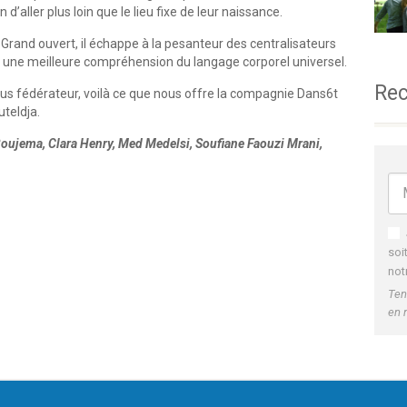
d’aller plus loin que le lieu fixe de leur naissance.
. Grand ouvert, il échappe à la pesanteur des centralisateurs
s une meilleure compréhension du langage corporel universel.
Rec
plus fédérateur, voilà ce que nous offre la compagnie Dans6t
teldja.
oujema, Clara Henry, Med Medelsi, Soufiane Faouzi Mrani,
soi
not
Ten
en 