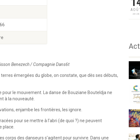
1
AOÛ
202
 66
re
Act
 Alisson Benezech / Compagnie Dans6t
es terres émergées du globe, on constate, que dès ses débuts,
 que pour le mouvement. La danse de Bouziane Bouteldja ne
nt à la nouveauté.
ations, enjambe les frontières, les ignore.
racées pour se mettre à l’abri (de quoi ?) ne peuvent
e place.
Les corps des danseurs s’agitent pour survivre. Dans une