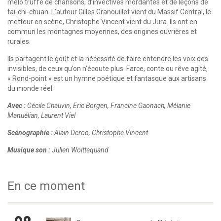
mélo truffé de chansons, d’invectives mordantes et de leçons de
tai-chi-chuan. L’auteur Gilles Granouillet vient du Massif Central, le
metteur en scène, Christophe Vincent vient du Jura. Ils ont en
commun les montagnes moyennes, des origines ouvrières et
rurales.
Ils partagent le goût et la nécessité de faire entendre les voix des
invisibles, de ceux qu’on n’écoute plus. Farce, conte ou rêve agité,
« Rond-point » est un hymne poétique et fantasque aux artisans
du monde réel.
Avec :
Cécile Chauvin, Eric Borgen, Francine Gaonach, Mélanie
Manuélian, Laurent Viel
Scénographie :
Alain Deroo, Christophe Vincent
Musique son :
Julien Woittequand
En ce moment