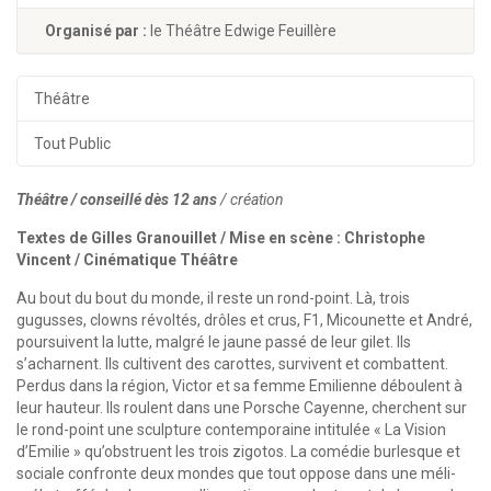
Organisé par :
le Théâtre Edwige Feuillère
Théâtre
Tout Public
Théâtre / conseillé dès 12 ans
/ création
Textes de Gilles Granouillet / Mise en scène : Christophe
Vincent / Cinématique Théâtre
Au bout du bout du monde, il reste un rond-point. Là, trois
gugusses, clowns révoltés, drôles et crus, F1, Micounette et André,
poursuivent la lutte, malgré le jaune passé de leur gilet. Ils
s’acharnent. Ils cultivent des carottes, survivent et combattent.
Perdus dans la région, Victor et sa femme Emilienne déboulent à
leur hauteur. Ils roulent dans une Porsche Cayenne, cherchent sur
le rond-point une sculpture contemporaine intitulée « La Vision
d’Emilie » qu’obstruent les trois zigotos. La comédie burlesque et
sociale confronte deux mondes que tout oppose dans une méli-