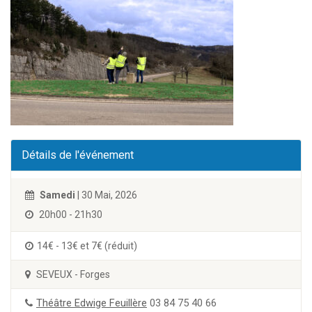
Détails de l'événement
Samedi
| 30 Mai, 2026
20h00 - 21h30
14€ - 13€ et 7€ (réduit)
SEVEUX - Forges
Théâtre Edwige Feuillère
03 84 75 40 66