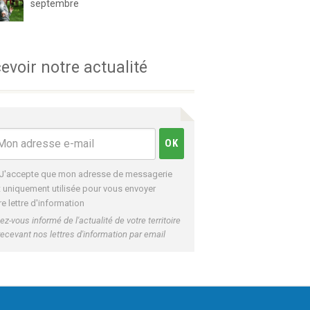
septembre
evoir notre actualité
J'accepte que mon adresse de messagerie
t uniquement utilisée pour vous envoyer
re lettre d'information
ez-vous informé de l'actualité de votre territoire
recevant nos lettres d'information par email