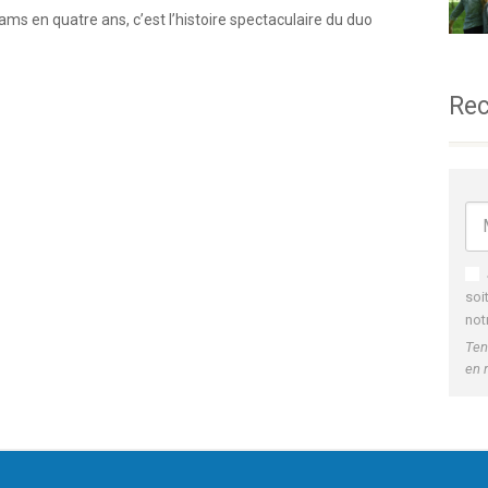
eams en quatre ans, c’est l’histoire spectaculaire du duo
Rec
soi
not
Ten
en 