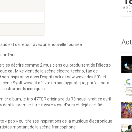
1
AOÛ
202
Act
naud est de retour avec une nouvelle tournée.
jourd’hui.
it les décrire comme 2 musiciens qui produisent de l’électro
 que ça : Mike vient de la scène électro-techno, fan de
d son inspiration dans l’esprit rock et new wave des 80’s et
 scène Synthwave, il délivre un son hypnotique, parfait pour
es instruments iconiques !
ier album, le trio 47TER originaire du 78 nous livrait en avril
dont le premier titre « Vivre » est d’ores et déjà certifié
e « pop » qui tire ses inspirations de la musique électronique
 artistes montant de la scène francophone.