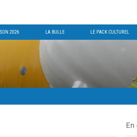
ISON 2026
LA BULLE
LE PACK CULTUREL
gée au bénéfice des haut-saônois depuis 1983.
En