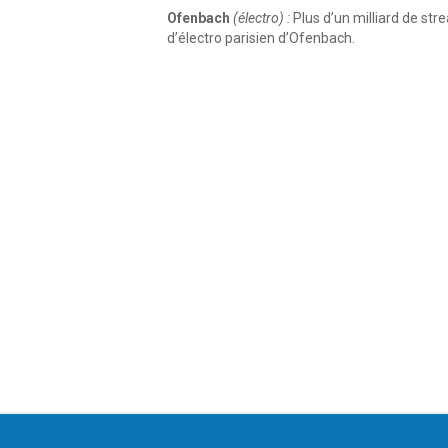
Ofenbach
(électro) :
Plus d’un milliard de str
d’électro parisien d’Ofenbach.