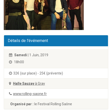
Détails de l'événement
Samedi
| 1 Juin, 2019
18h00
32€ (sur place) - 25€ (prévente)
Halle Sauzay
à Gray
www.rolling-saone.fr
Organisé par :
le Festival Rolling Saône