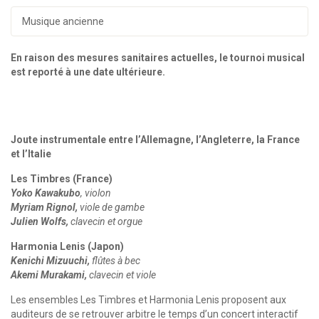
Musique ancienne
En raison des mesures sanitaires actuelles, le tournoi musical
est reporté à une date ultérieure.
Joute instrumentale entre l’Allemagne, l’Angleterre, la France
et l’Italie
Les Timbres (France)
Yoko Kawakubo
, violon
Myriam Rignol,
viole de gambe
Julien Wolfs,
clavecin et orgue
Harmonia Lenis (Japon)
Kenichi Mizuuchi,
flûtes à bec
Akemi Murakami,
clavecin et viole
Les ensembles Les Timbres et Harmonia Lenis proposent aux
auditeurs de se retrouver arbitre le temps d’un concert interactif