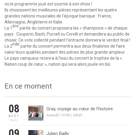
où le programme joué est soumis à son choix !
Ils choisissent les meilleures pièces représentant les quatre
grandes nations musicales de l’époque baroque : France,
Allemagne, Angleterre et Italie.
ère
La 1
partie du concert proposera les « champions » de chaque
pays : Couperin, Bach, Purcell ou Corelli et demandera au public de
choisir. Ce vote collecté pendant l’entracte donnera le verdict final !
nde
La 2
partie du concert permettra aux deux finalistes de faire
valoir leurs qualités pendant des pièces de plus grande ampleur.
Le pays vainqueur recevra à l’issu du concert le trophée de la «
Nation coup de cœur », nation qui sera alors jouée en bis.
En ce moment
08
Gray, voyage au cœur de l’histoire
Samedi | 17:00 | GRAY
AOÛT
2026
09
Julien Bailly