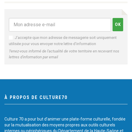
J'accepte que mon adresse de messagerie soit uniquement
utilisée pour vous envoyer notre lettre d'information
Tenez-vous informé de l'actualité de votre territoire en recevant nos
lettres d'information par email
À PROPOS DE CULTURE70
Culture 70 a pour but d’animer une plate-forme culturelle, fondée
sur la mutualisation des moyens propres aux outils culturels
internes ou périphériques du Département de la Haute-Saône et