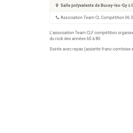
Salle polyvalente de Bucey-les-Gy
à 
Association Team CL Compétition 06 3
L’association Team CLF compétition organise 
du rock des années 60 à 80.
Soirée avec repas (assiette franc-comtoise 