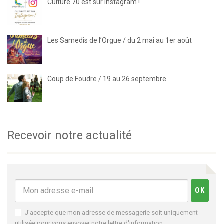
Culture 70 est sur Instagram !
Les Samedis de l’Orgue / du 2 mai au 1er août
Coup de Foudre / 19 au 26 septembre
Recevoir notre actualité
J'accepte que mon adresse de messagerie soit uniquement
utilisée pour vous envoyer notre lettre d'information