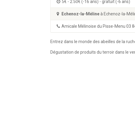
5€ - 2.50€ (-16 ans) - gratuit (-6 ans)
Echenoz-la-Méline
à Echenoz-la-Mél
Amicale Mélinoise du Pisse-Menu 03 8
Entrez dans le monde des abeilles de la ruche
Dégustation de produits du terroir dans le v