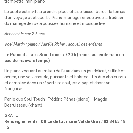
trompette, mini piano.
Le public est invité à prendre place et à se laisser bercer le temps
d’un voyage poétique. Le Piano-manège renoue avec la tradition
du manège de rue à poussée humaine et musique live.
Accessible aux 2-6 ans
Voel Martin : piano / Aurélie Richer : accueil des enfants
Le Piano du Lac « Soul Touch » / 20 h (report au lendemain en
cas de mauvais temps)
Un piano voguant au milieu de l’eau dans un jeu délicat, raffiné et
aérien, une voix chaude, puissante et habitée… Un duo chaleureux
et complice dans un répertoire soul, jazz, pop et chanson
française.
Par le duo Soul Touch : Frédéric Pénas (piano) – Magda
Desruisseau (chant)
GRATUIT
Renseignements : Office de tourisme Val de Gray / 03 84 65 18
15