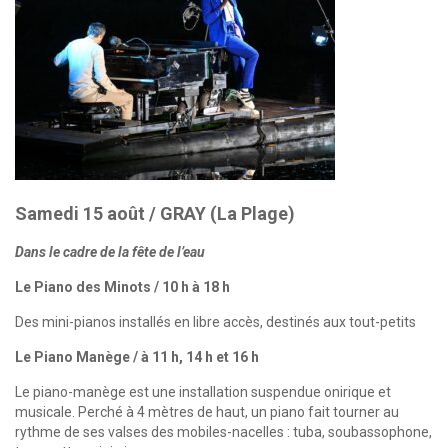
Samedi 15 août / GRAY (La Plage)
Dans le cadre de la fête de l’eau
Le Piano des Minots / 10 h à 18 h
Des mini-pianos installés en libre accès, destinés aux tout-petits
Le Piano Manège / à 11 h, 14 h et 16 h
Le piano-manège est une installation suspendue onirique et
musicale. Perché à 4 mètres de haut, un piano fait tourner au
rythme de ses valses des mobiles-nacelles : tuba, soubassophone,