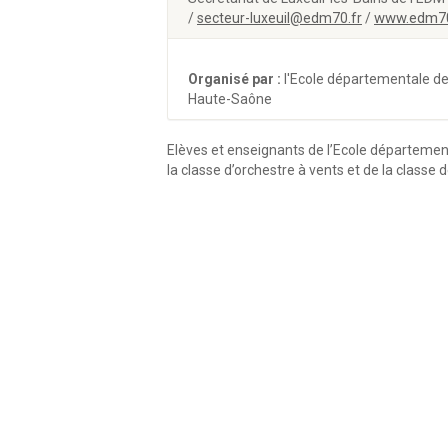
www.edm70
/
secteur-luxeuil@edm70.fr
/
Organisé par :
l'Ecole départementale d
Haute-Saône
Elèves et enseignants de l’Ecole départemen
la classe d’orchestre à vents et de la classe