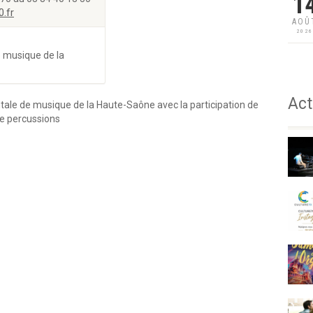
1
.fr
AOÛ
202
e musique de la
Act
tale de musique de la Haute-Saône avec la participation de
 de percussions