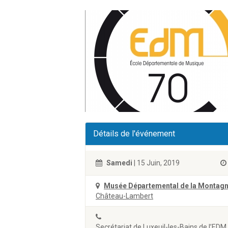
Détails de l'événement
Samedi
| 15 Juin, 2019
Musée Départemental de la Montag
Château-Lambert
Secrétariat de Luxeuil-les-Bains de l’EDM