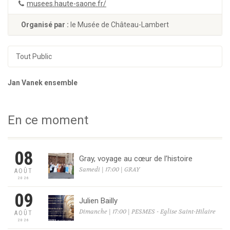
musees.haute-saone.fr/
Organisé par :
le Musée de Château-Lambert
Tout Public
Jan Vanek ensemble
En ce moment
08
Gray, voyage au cœur de l’histoire
Samedi | 17:00 | GRAY
AOÛT
2026
09
Julien Bailly
Dimanche | 17:00 | PESMES - Eglise Saint-Hilaire
AOÛT
2026