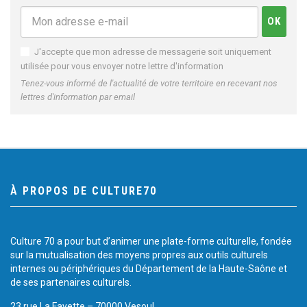
J'accepte que mon adresse de messagerie soit uniquement
utilisée pour vous envoyer notre lettre d'information
Tenez-vous informé de l'actualité de votre territoire en recevant nos
lettres d'information par email
À PROPOS DE CULTURE70
Culture 70 a pour but d’animer une plate-forme culturelle, fondée
sur la mutualisation des moyens propres aux outils culturels
internes ou périphériques du Département de la Haute-Saône et
de ses partenaires culturels.
23 rue La Fayette – 70000 Vesoul