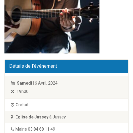
Détails de l'événement
Samedi
| 6 Avril, 2024
19h00
Gratuit
Eglise de Jussey
à Jussey
Mairie 03 84 68 11 49