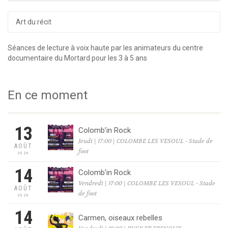
Art du récit
Séances de lecture à voix haute par les animateurs du centre
documentaire du Mortard pour les 3 à 5 ans
En ce moment
13
Colomb’in Rock
Jeudi | 17:00 | COLOMBE LES VESOUL - Stade de
AOÛT
foot
2026
14
Colomb’in Rock
Vendredi | 17:00 | COLOMBE LES VESOUL - Stade
AOÛT
de foot
2026
14
Carmen, oiseaux rebelles