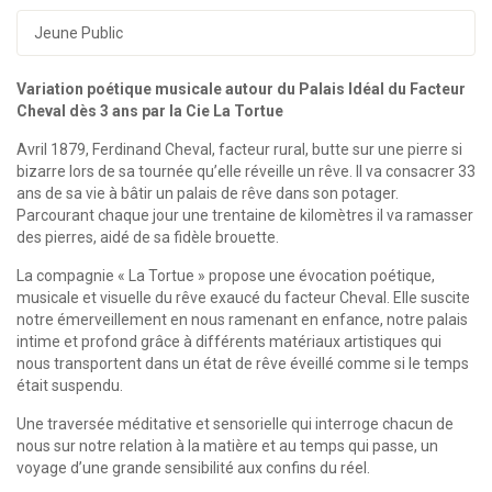
Jeune Public
Variation poétique musicale autour du Palais Idéal du Facteur
Cheval dès 3 ans par la Cie La Tortue
Avril 1879, Ferdinand Cheval, facteur rural, butte sur une pierre si
bizarre lors de sa tournée qu’elle réveille un rêve. Il va consacrer 33
ans de sa vie à bâtir un palais de rêve dans son potager.
Parcourant chaque jour une trentaine de kilomètres il va ramasser
des pierres, aidé de sa fidèle brouette.
La compagnie « La Tortue » propose une évocation poétique,
musicale et visuelle du rêve exaucé du facteur Cheval. Elle suscite
notre émerveillement en nous ramenant en enfance, notre palais
intime et profond grâce à différents matériaux artistiques qui
nous transportent dans un état de rêve éveillé comme si le temps
était suspendu.
Une traversée méditative et sensorielle qui interroge chacun de
nous sur notre relation à la matière et au temps qui passe, un
voyage d’une grande sensibilité aux confins du réel.