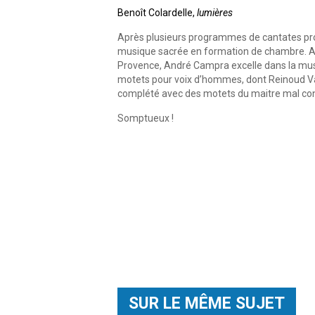
Benoît Colardelle,
lumières
Après plusieurs programmes de cantates prof
musique sacrée en formation de chambre. Avan
Provence, André Campra excelle dans la musi
motets pour voix d’hommes, dont Reinoud Va
complété avec des motets du maitre mal co
Somptueux !
SUR LE MÊME SUJET