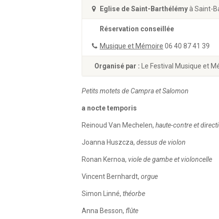
Eglise de Saint-Barthélémy
à Saint-B
Réservation conseillée
Musique et Mémoire
06 40 87 41 39
Organisé par :
Le Festival Musique et 
Petits motets de Campra et Salomon
a nocte temporis
Reinoud Van Mechelen,
haute-contre et direc
Joanna Huszcza,
dessus de violon
Ronan Kernoa,
viole de gambe et violoncelle
Vincent Bernhardt,
orgue
Simon Linné,
théorbe
Anna Besson,
flûte