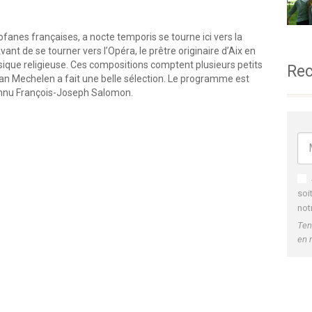
anes françaises, a nocte temporis se tourne ici vers la
t de se tourner vers l’Opéra, le prêtre originaire d’Aix en
que religieuse. Ces compositions comptent plusieurs petits
Rec
n Mechelen a fait une belle sélection. Le programme est
nnu François-Joseph Salomon.
soi
not
Ten
en 