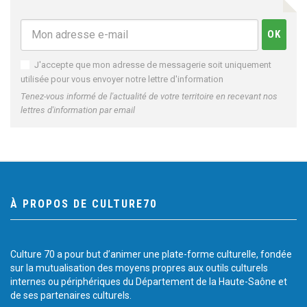
J'accepte que mon adresse de messagerie soit uniquement
utilisée pour vous envoyer notre lettre d'information
Tenez-vous informé de l'actualité de votre territoire en recevant nos
lettres d'information par email
À PROPOS DE CULTURE70
Culture 70 a pour but d’animer une plate-forme culturelle, fondée
sur la mutualisation des moyens propres aux outils culturels
internes ou périphériques du Département de la Haute-Saône et
de ses partenaires culturels.