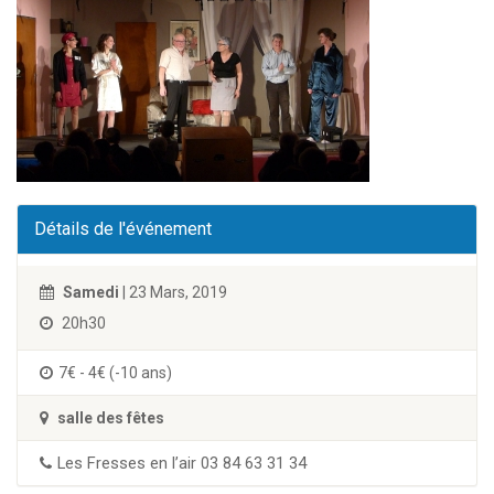
Détails de l'événement
Samedi
| 23 Mars, 2019
20h30
7€ - 4€ (-10 ans)
salle des fêtes
Les Fresses en l’air 03 84 63 31 34