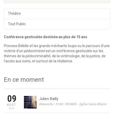
Théâtre
Tout Public
Conférence gesticulée destinée au plus de 15 ans
Princess Békille et les grands méchants loups ou le parcours d’une
victime d’un pédocriminel est un conférence gesticulée sur les
thèmes de la pédocriminalité, de la victimologie, de la justice, de
l’accès aux soins, et surtout de la résilience.
En ce moment
09
Julien Bailly
Dimanche | 17:00 | PESMES - Eglise Saint-Hilaire
AOÛT
2026