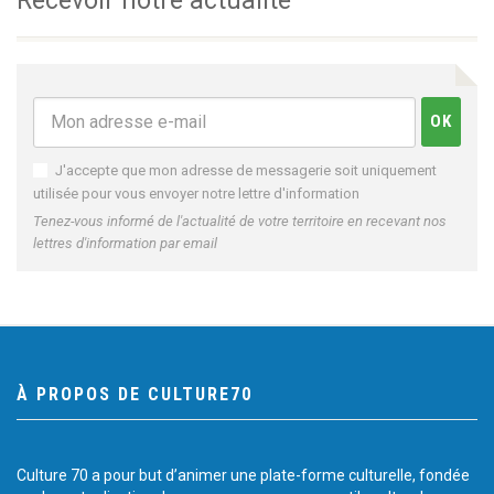
Recevoir notre actualité
J'accepte que mon adresse de messagerie soit uniquement
utilisée pour vous envoyer notre lettre d'information
Tenez-vous informé de l'actualité de votre territoire en recevant nos
lettres d'information par email
À PROPOS DE CULTURE70
Culture 70 a pour but d’animer une plate-forme culturelle, fondée