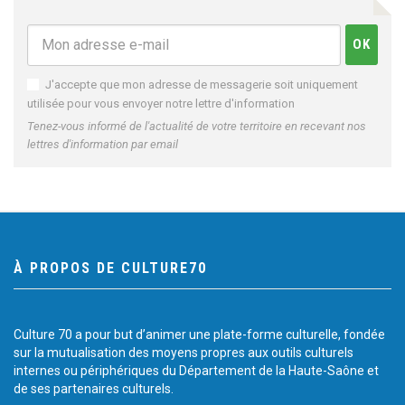
J'accepte que mon adresse de messagerie soit uniquement
utilisée pour vous envoyer notre lettre d'information
Tenez-vous informé de l'actualité de votre territoire en recevant nos
lettres d'information par email
À PROPOS DE CULTURE70
Culture 70 a pour but d’animer une plate-forme culturelle, fondée
sur la mutualisation des moyens propres aux outils culturels
internes ou périphériques du Département de la Haute-Saône et
de ses partenaires culturels.