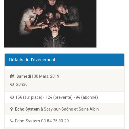
Détails de l'événement
Samedi
| 30 Mars, 2019
20h30
15€ (sur place) - 12€ (prévente) - 9€ (abonné)
Echo System
à Scey-sur-Saône et Saint-Albin
Echo System
03 84 75 80 29