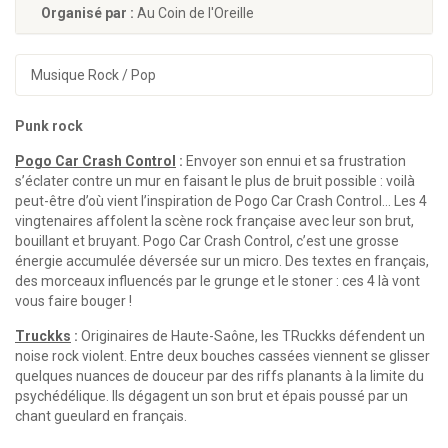
Organisé par :
Au Coin de l'Oreille
Musique Rock / Pop
Punk rock
Pogo Car Crash Control
:
Envoyer son ennui et sa frustration
s’éclater contre un mur en faisant le plus de bruit possible : voilà
peut-être d’où vient l’inspiration de Pogo Car Crash Control… Les 4
vingtenaires affolent la scène rock française avec leur son brut,
bouillant et bruyant. Pogo Car Crash Control, c’est une grosse
énergie accumulée déversée sur un micro. Des textes en français,
des morceaux influencés par le grunge et le stoner : ces 4 là vont
vous faire bouger !
Truckks
:
Originaires de Haute-Saône, les TRuckks défendent un
noise rock violent. Entre deux bouches cassées viennent se glisser
quelques nuances de douceur par des riffs planants à la limite du
psychédélique. Ils dégagent un son brut et épais poussé par un
chant gueulard en français.