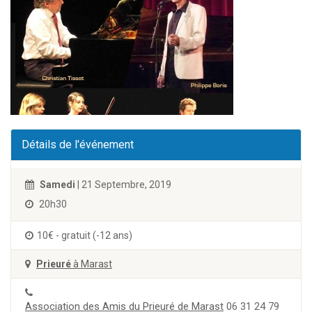
Détails de l'événement
Samedi
| 21 Septembre, 2019
20h30
10€ - gratuit (-12 ans)
Prieuré
à Marast
Association des Amis du Prieuré de Marast
06 31 24 79