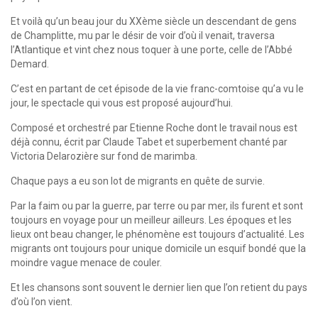
Et voilà qu’un beau jour du XXème siècle un descendant de gens
de Champlitte, mu par le désir de voir d’où il venait, traversa
l’Atlantique et vint chez nous toquer à une porte, celle de l’Abbé
Demard.
C’est en partant de cet épisode de la vie franc-comtoise qu’a vu le
jour, le spectacle qui vous est proposé aujourd’hui.
Composé et orchestré par Etienne Roche dont le travail nous est
déjà connu, écrit par Claude Tabet et superbement chanté par
Victoria Delarozière sur fond de marimba.
Chaque pays a eu son lot de migrants en quête de survie.
Par la faim ou par la guerre, par terre ou par mer, ils furent et sont
toujours en voyage pour un meilleur ailleurs. Les époques et les
lieux ont beau changer, le phénomène est toujours d’actualité. Les
migrants ont toujours pour unique domicile un esquif bondé que la
moindre vague menace de couler.
Et les chansons sont souvent le dernier lien que l’on retient du pays
d’où l’on vient.