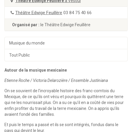
Théâtre Edwige Feuillère
à Vesoul
Théâtre Edwige Feuillère
03 84 75 40 66
Organisé par :
le Théâtre Edwige Feuillère
Musique du monde
Tout Public
Autour de la musique mexicaine
Etienne Roche / Victoria Delarozière / Ensemble Justiniana
On se souvient de l’incroyable histoire des franc-comtois du
Mexique, de ce qu’ils ont vécu et pourquoi ils quittèrent une terre
qui ne les nourrissait plus. On a su ce qu’il en a coûté de vies pour
enfin profiter du travail de la terre mexicaine. On a appris qu’ils
avaient fondé des familles.
Et puis le temps a passé et ils se sont intégrés, fondus dans le
pays qui devint le leur.