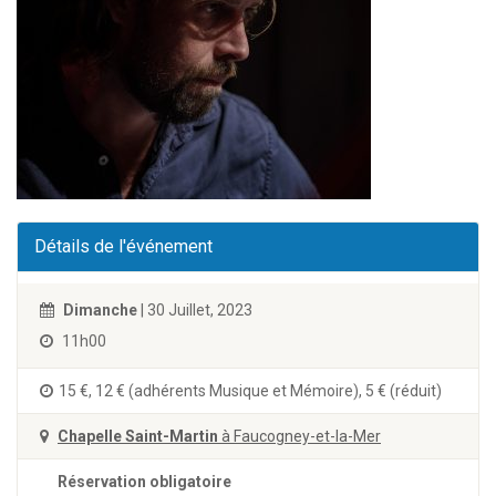
Détails de l'événement
Dimanche
| 30 Juillet, 2023
11h00
15 €, 12 € (adhérents Musique et Mémoire), 5 € (réduit)
Chapelle Saint-Martin
à Faucogney-et-la-Mer
Réservation obligatoire