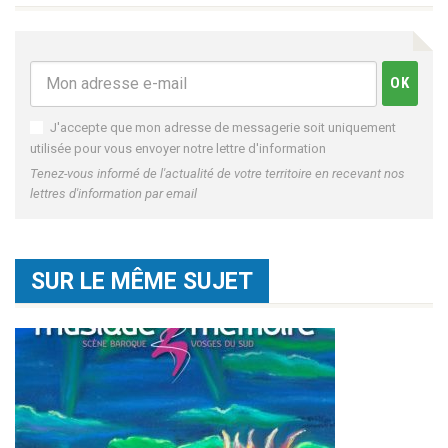
J'accepte que mon adresse de messagerie soit uniquement
utilisée pour vous envoyer notre lettre d'information
Tenez-vous informé de l'actualité de votre territoire en recevant nos
lettres d'information par email
SUR LE MÊME SUJET