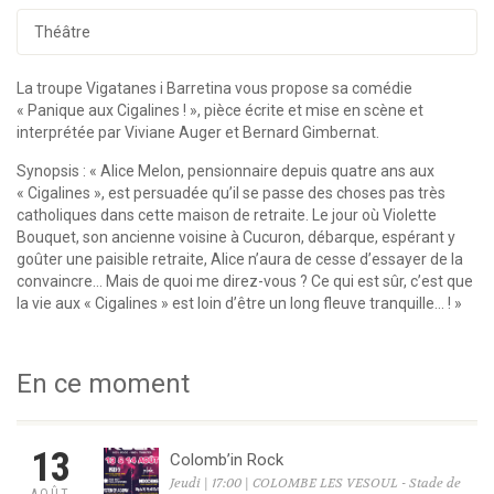
Théâtre
La troupe Vigatanes i Barretina vous propose sa comédie
« Panique aux Cigalines ! », pièce écrite et mise en scène et
interprétée par Viviane Auger et Bernard Gimbernat.
Synopsis : « Alice Melon, pensionnaire depuis quatre ans aux
« Cigalines », est persuadée qu’il se passe des choses pas très
catholiques dans cette maison de retraite. Le jour où Violette
Bouquet, son ancienne voisine à Cucuron, débarque, espérant y
goûter une paisible retraite, Alice n’aura de cesse d’essayer de la
convaincre… Mais de quoi me direz-vous ? Ce qui est sûr, c’est que
la vie aux « Cigalines » est loin d’être un long fleuve tranquille… ! »
En ce moment
13
Colomb’in Rock
Jeudi | 17:00 | COLOMBE LES VESOUL - Stade de
AOÛT