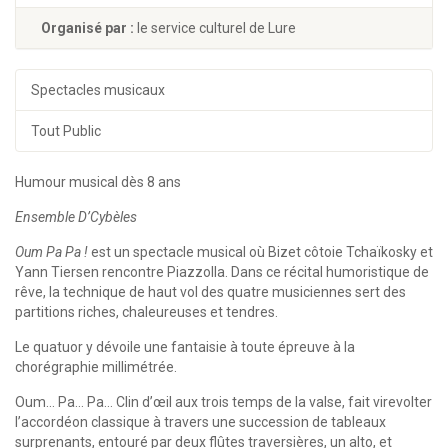
Organisé par :
le service culturel de Lure
Spectacles musicaux
Tout Public
Humour musical dès 8 ans
Ensemble D’Cybèles
Oum Pa Pa !
est un spectacle musical où Bizet côtoie Tchaïkosky et
Yann Tiersen rencontre Piazzolla. Dans ce récital humoristique de
rêve, la technique de haut vol des quatre musiciennes sert des
partitions riches, chaleureuses et tendres.
Le quatuor y dévoile une fantaisie à toute épreuve à la
chorégraphie millimétrée.
Oum… Pa… Pa… Clin d’œil aux trois temps de la valse, fait virevolter
l’accordéon classique à travers une succession de tableaux
surprenants, entouré par deux flûtes traversières, un alto, et