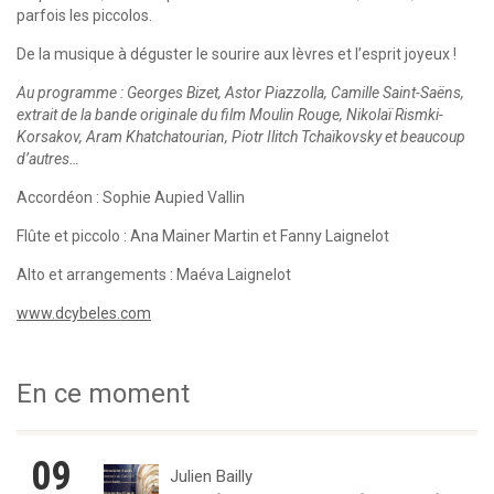
parfois les piccolos.
De la musique à déguster le sourire aux lèvres et l’esprit joyeux !
Au programme : Georges Bizet, Astor Piazzolla, Camille Saint-Saëns,
extrait de la bande originale du film Moulin Rouge, Nikolaï Rismki-
Korsakov, Aram Khatchatourian, Piotr Ilitch Tchaïkovsky et beaucoup
d’autres…
Accordéon : Sophie Aupied Vallin
Flûte et piccolo : Ana Mainer Martin et Fanny Laignelot
Alto et arrangements : Maéva Laignelot
www.dcybeles.com
En ce moment
09
Julien Bailly