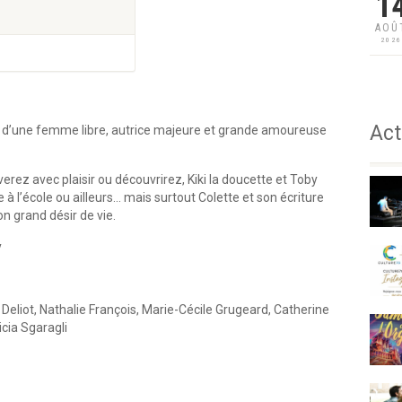
1
AOÛ
202
Act
e d’une femme libre, autrice majeure et grande amoureuse
erez avec plaisir ou découvrirez, Kiki la doucette et Toby
 à l’école ou ailleurs… mais surtout Colette et son écriture
n grand désir de vie.
y
 Deliot, Nathalie François, Marie-Cécile Grugeard, Catherine
icia Sgaragli