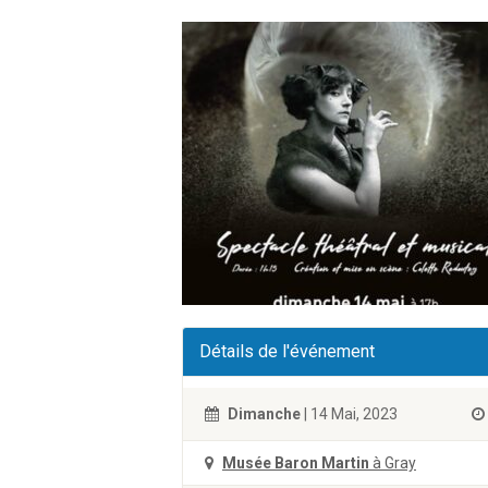
Détails de l'événement
Dimanche
| 14 Mai, 2023
Musée Baron Martin
à Gray