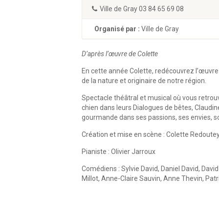
Ville de Gray 03 84 65 69 08
Organisé par :
Ville de Gray
D’après l’œuvre de Colette
En cette année Colette, redécouvrez l’œuvr
de la nature et originaire de notre région.
Spectacle théâtral et musical où vous retrouv
chien dans leurs Dialogues de bêtes, Claudine
gourmande dans ses passions, ses envies, so
Création et mise en scène : Colette Redoute
Pianiste : Olivier Jarroux
Comédiens : Sylvie David, Daniel David, David
Millot, Anne-Claire Sauvin, Anne Thevin, Patr