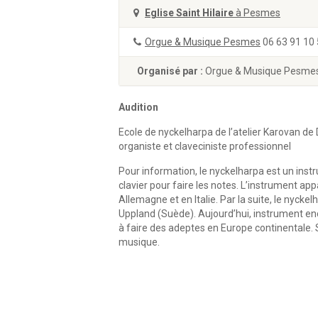
Eglise Saint Hilaire
à Pesmes
Orgue & Musique Pesmes
06 63 91 10
Organisé par :
Orgue & Musique Pesme
Audition
Ecole de nyckelharpa de l’atelier Karovan de 
organiste et claveciniste professionnel
Pour information, le nyckelharpa est un inst
clavier pour faire les notes. L’instrument ap
Allemagne et en Italie. Par la suite, le nyckel
Uppland (Suède). Aujourd’hui, instrument en
à faire des adeptes en Europe continentale. S
musique.