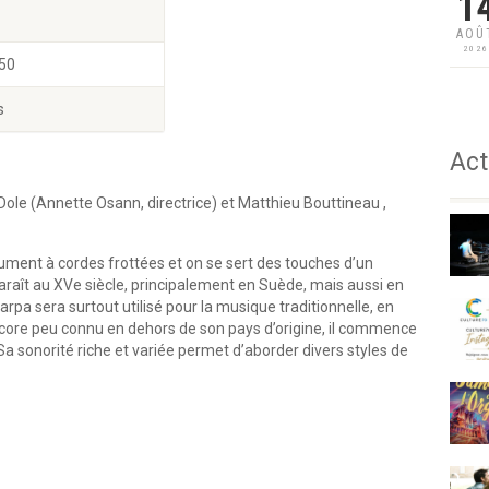
1
AOÛ
202
 50
s
Act
Dole (Annette Osann, directrice) et Matthieu Bouttineau ,
rument à cordes frottées et on se sert des touches d’un
paraît au XVe siècle, principalement en Suède, mais aussi en
harpa sera surtout utilisé pour la musique traditionnelle, en
core peu connu en dehors de son pays d’origine, il commence
a sonorité riche et variée permet d’aborder divers styles de